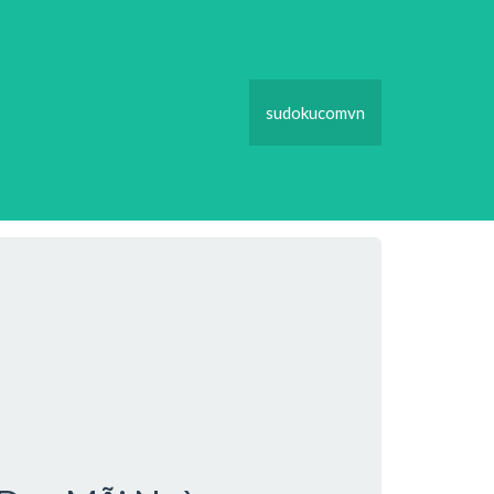
sudokucomvn