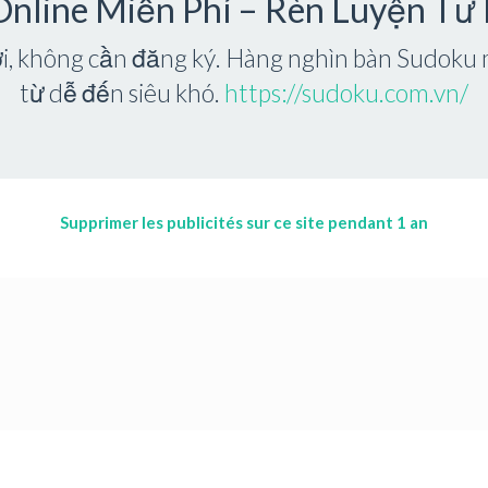
Online Miễn Phí – Rèn Luyện Tư
ơi, không cần đăng ký. Hàng nghìn bàn Sudoku 
từ dễ đến siêu khó.
https://sudoku.com.vn/
Supprimer les publicités sur ce site pendant 1 an