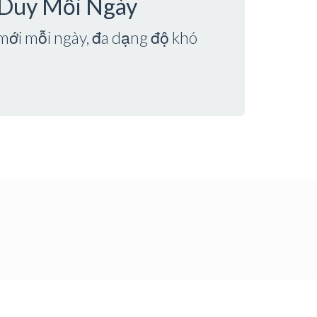
 Duy Mỗi Ngày
mới mỗi ngày, đa dạng độ khó