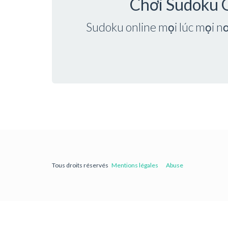
Chơi Sudoku 
Sudoku online mọi lúc mọi n
Tous droits réservés
Mentions légales
Abuse